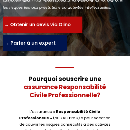
Responsabilité Civile Professionnelle permettant de couvrir tous
les risques liés aux prestations ou activités intellectuelles.
→ Obtenir un devis via Olino
→ Parler à un expert
Pourquoi souscrire une
assurance Responsabilité
Civile Professionnelle?
L’assurance
« Responsabilité Civile
Professionelle »
(ou « RC Pro ») a pour vocation
de couvrir les risques consécutifs à des activités