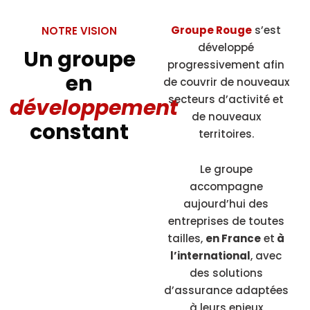
Groupe Rouge
s’est
NOTRE VISION
développé
Un groupe
progressivement afin
en
de couvrir de nouveaux
secteurs d’activité et
développement
de nouveaux
constant
territoires.
Le groupe
accompagne
aujourd’hui des
entreprises de toutes
tailles,
en France
et
à
l’international
, avec
des solutions
d’assurance adaptées
à leurs enjeux