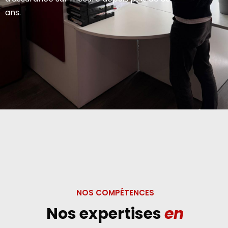
ans.
NOS COMPÉTENCES
Nos expertises
en