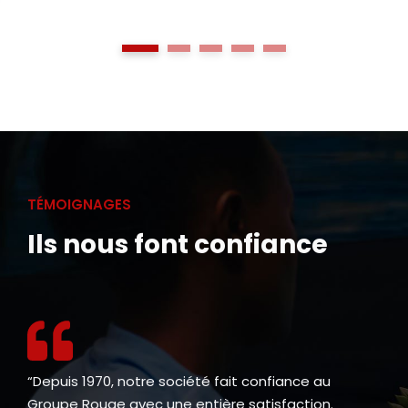
1
2
3
4
5
TÉMOIGNAGES
Ils nous font confiance
“Depuis 1970, notre société fait confiance au
Groupe Rouge avec une entière satisfaction.