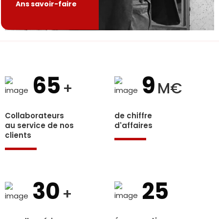
Ans savoir-faire
65
9
+
M€
Collaborateurs
de chiffre
au service de nos
d'affaires
clients
30
25
+